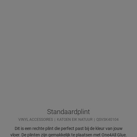
Standaardplint
VINYL ACCESSOIRES
KATOEN EIK NATUUR
QSVSK40104
Dit is een rechte plint die perfect past bij de kleur van jouw
vloer. De plinten zijn gemakkelijk te plaatsen met One4All Glue.