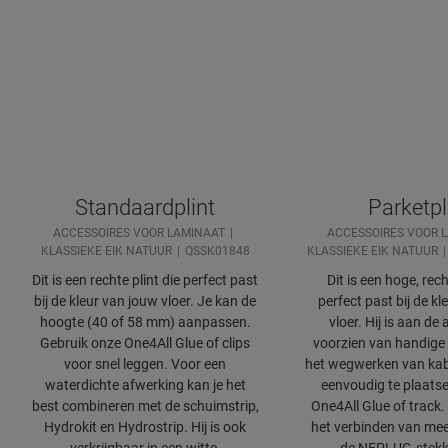
Standaardplint
Parketpl
ACCESSOIRES VOOR LAMINAAT
ACCESSOIRES VOOR 
KLASSIEKE EIK NATUUR
QSSK01848
KLASSIEKE EIK NATUUR
Dit is een rechte plint die perfect past
Dit is een hoge, rech
bij de kleur van jouw vloer. Je kan de
perfect past bij de k
hoogte (40 of 58 mm) aanpassen.
vloer. Hij is aan de
Gebruik onze One4All Glue of clips
voorzien van handige
voor snel leggen. Voor een
het wegwerken van kabel
waterdichte afwerking kan je het
eenvoudig te plaats
best combineren met de schuimstrip,
One4All Glue of track.
Hydrokit en Hydrostrip. Hij is ook
het verbinden van mee