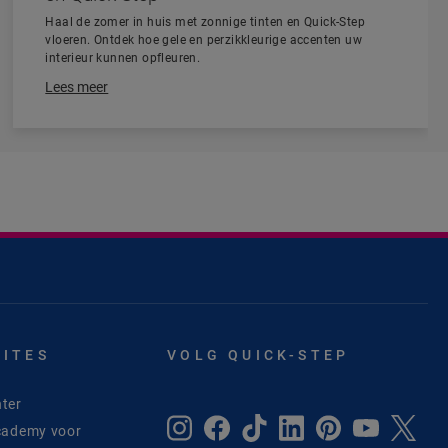
Haal de zomer in huis met zonnige tinten en Quick-Step
vloeren. Ontdek hoe gele en perzikkleurige accenten uw
interieur kunnen opfleuren.
Lees meer
SITES
VOLG QUICK-STEP
ter
cademy voor