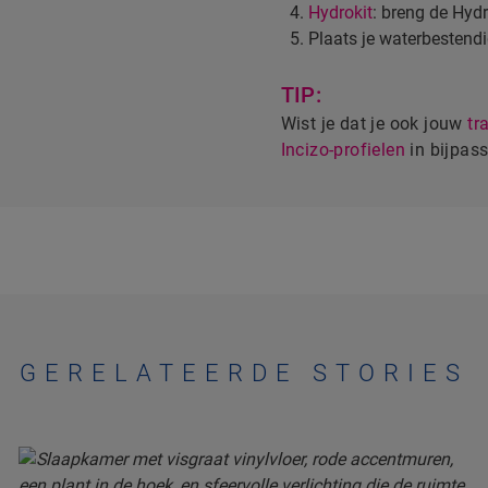
Hydrokit
: breng de Hydr
Plaats je waterbestend
TIP:
Wist je dat je ook jouw
tr
Incizo-profielen
in bijpas
GERELATEERDE STORIES