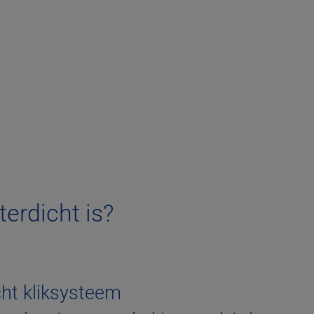
erdicht is?
ht kliksysteem