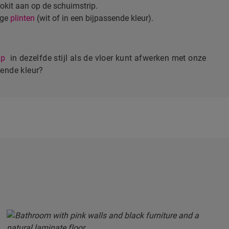
okit aan op de schuimstrip.
ige
plinten
(wit of in een bijpassende kleur).
ap
in dezelfde stijl als de vloer kunt afwerken met onze
sende kleur?