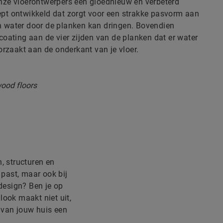
ze vloerontwerpers een gloednieuw en verbeterd
cept ontwikkeld dat zorgt voor een strakke pasvorm aan
en water door de planken kan dringen. Bovendien
oating aan de vier zijden van de planken dat er water
orzaakt aan de onderkant van je vloer.
n, structuren en
 past, maar ook bij
 design? Ben je op
look maakt niet uit,
e van jouw huis een