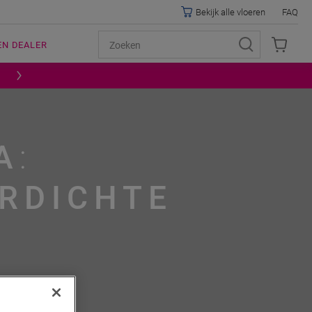
Bekijk alle vloeren
FAQ
EN DEALER
A
:
RDICHTE