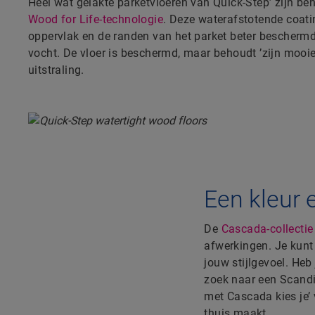
Heel wat gelakte parketvloeren van Quick-Step’ zijn b
Wood for Life-technologie
. Deze waterafstotende coati
oppervlak en de randen van het parket beter beschermd 
vocht. De vloer is beschermd, maar behoudt ’zijn mooie,
uitstraling.
Een kleur 
De
Cascada-collectie
afwerkingen. Je kunt 
jouw stijlgevoel. Heb
zoek naar een Scandin
met Cascada kies je’ 
thuis maakt.