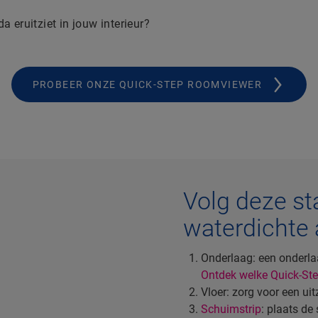
 eruitziet in jouw interieur?
PROBEER ONZE QUICK-STEP ROOMVIEWER
Volg deze st
waterdichte 
Onderlaag: een onderla
Ontdek welke Quick-Step
Vloer: zorg voor een ui
Schuimstrip
: plaats de