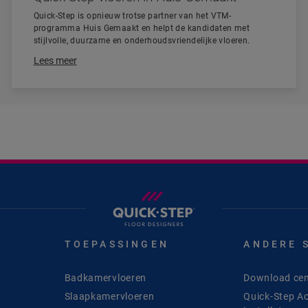
Quick-Step is opnieuw trotse partner van het VTM-
programma Huis Gemaakt en helpt de kandidaten met
stijlvolle, duurzame en onderhoudsvriendelijke vloeren.
Lees meer
TOEPASSINGEN
ANDERE 
Badkamervloeren
Download cen
Slaapkamervloeren
Quick-Step A