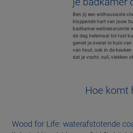
je badkamer 
Ben jij een enthousiaste ch
kloppende hart van jouw hu
badkamer-wellnessruimte w
de dag helemaal tot rust 
geniet je overal in huis van
van hout, ook in de keuken
dat je vocht, vuil, vlekken 
Hoe komt h
Wood for Life: waterafstotende co