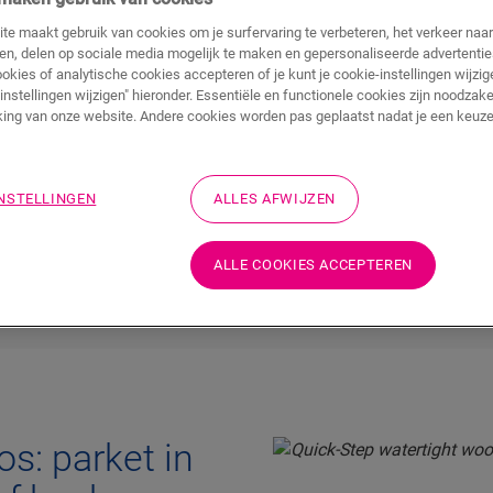
te maakt gebruik van cookies om je surfervaring te verbeteren, het verkeer naa
ren, delen op sociale media mogelijk te maken en gepersonaliseerde advertentie
ookies of analytische cookies accepteren of je kunt je cookie-instellingen wijzige
instellingen wijzigen" hieronder. Essentiële en functionele cookies zijn noodzake
Met trots stellen wij jou onze nieuwste inn
ing van onze website. Andere cookies worden pas geplaatst nadat je een keuze
waterdichte parket. Plaats probleemloos park
loze en
keuken en de badkamer). Met Cascada haal je
leven als nieuw uitziet.
etvloer
INSTELLINGEN
ALLES AFWIJZEN
DISCOVER CASCADA
ALLE COOKIES ACCEPTEREN
os: parket in