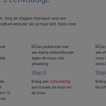
k. Volg de stappen hiernaast voor een
badkamerplezier als je maar wilt. Deze vloer
Stap 3
Stap
hte
Breng een
schuimstrip
Bren
en
aan tussen de muur en
de sc
tot 12
de vloer.
ren