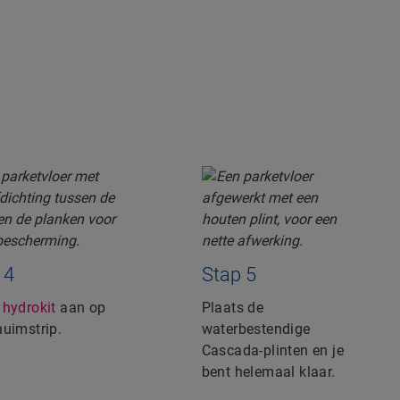
 4
Stap 5
g
hydrokit
aan op
Plaats de
huimstrip.
waterbestendige
Cascada-plinten en je
bent helemaal klaar.