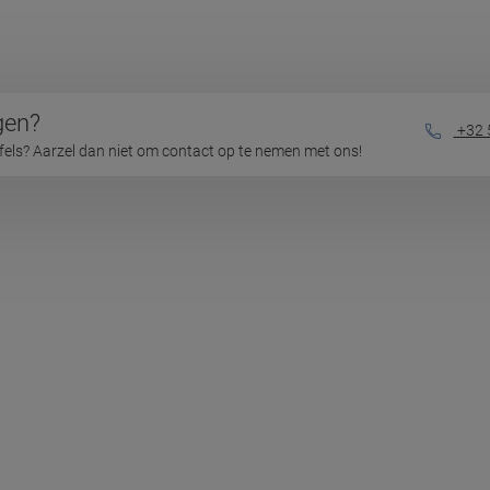
gen?
+32 
jfels? Aarzel dan niet om contact op te nemen met ons!