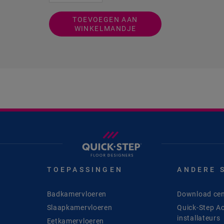
TOEVOEGEN AAN
WINKELMANDJE
TOEPASSINGEN
ANDERE 
Badkamervloeren
Download cen
Slaapkamervloeren
Quick-Step A
installateurs
Eetkamervloeren