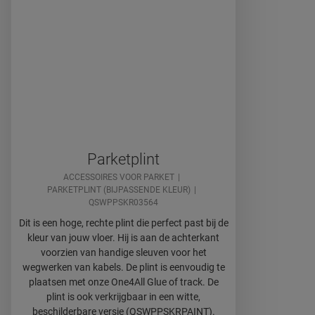
Parketplint
ACCESSOIRES VOOR PARKET
PARKETPLINT (BIJPASSENDE KLEUR)
QSWPPSKR03564
Dit is een hoge, rechte plint die perfect past bij de
kleur van jouw vloer. Hij is aan de achterkant
voorzien van handige sleuven voor het
wegwerken van kabels. De plint is eenvoudig te
plaatsen met onze One4All Glue of track. De
plint is ook verkrijgbaar in een witte,
beschilderbare versie (QSWPPSKRPAINT).