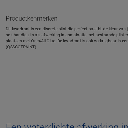
Productkenmerken
Dit kwadrant is een discrete plint die perfect past bij de kleur va
ook handig zijn als afwerking in combinatie met bestaande plinten.
plaatsen met One4All Glue. De kwadrant is ook verkrijgbaar in een
(QSSCOTPAINT).
Een waterdichte afwerking i