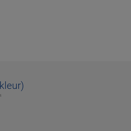
kleur)
4