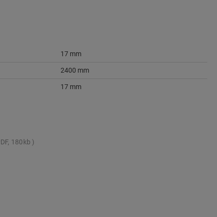
17 mm
2400 mm
17 mm
DF, 180kb