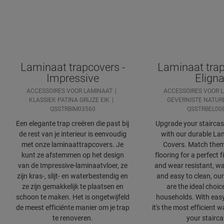
Laminaat trapcovers -
Laminaat trap
Impressive
Elign
ACCESSOIRES VOOR LAMINAAT
ACCESSOIRES VOOR 
KLASSIEK PATINA GRIJZE EIK
GEVERNISTE NATURE
QSSTRBIM03560
QSSTRBEL00
Een elegante trap creëren die past bij
Upgrade your staircase
de rest van je interieur is eenvoudig
with our durable Lam
met onze laminaattrapcovers. Je
Covers. Match them
kunt ze afstemmen op het design
flooring for a perfect f
van de Impressive-laminaatvloer, ze
and wear resistant, wa
zijn kras-, slijt- en waterbestendig en
and easy to clean, our
ze zijn gemakkelijk te plaatsen en
are the ideal choic
schoon te maken. Het is ongetwijfeld
households. With easy 
de meest efficiënte manier om je trap
it's the most efficient 
te renoveren.
your stairca