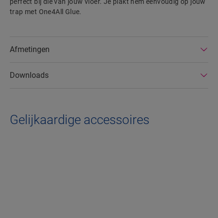
perfect bij die van jouw vloer. Je plakt hem eenvoudig op jouw
trap met One4All Glue.
Afmetingen
Downloads
Gelijkaardige accessoires