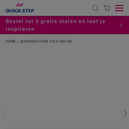
Open search
Ope
Bestel tot 3 gratis stalen en laat je
inspireren
HOME
QUICKHEAT FOLIE 120 X 500 CM
#S