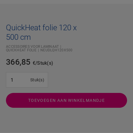
QuickHeat folie 120 x
500 cm
ACCESSOIRES VOOR LAMINAAT
QUICKHEAT FOLIE
NEUDLQH120X500
366,85
€/Stuk(s)
#SR Surface Input#
Stuk(s)
TOEVOEGEN AAN WINKELMANDJE