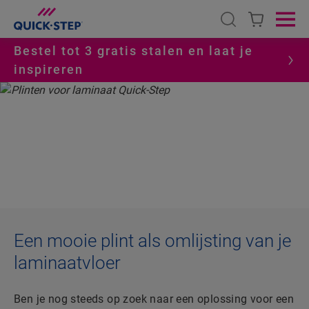
Open search
Ope
Bestel tot 3 gratis stalen en laat je
inspireren
HOME
LAMINAAT
ACCESSOIRES
PLINTEN
LAMINAATPLINTEN
Een mooie plint als omlijsting van je
laminaatvloer
Ben je nog steeds op zoek naar een oplossing voor een