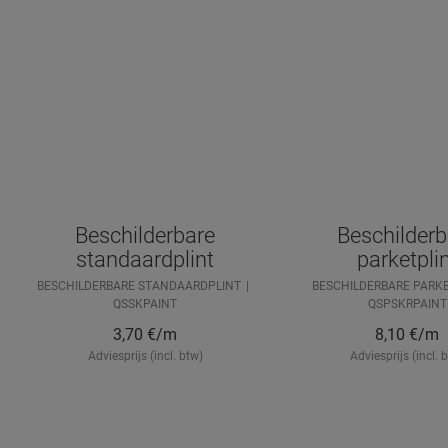
Beschilderbare
Beschilderb
standaardplint
parketpli
BESCHILDERBARE STANDAARDPLINT
BESCHILDERBARE PARK
QSSKPAINT
QSPSKRPAINT
3,70
€/m
8,10
€/m
Adviesprijs (incl. btw)
Adviesprijs (incl. 