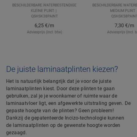
BESCHILDERBARE WATERBESTENDIGE
BESCHILDERBARE WATER
KLEINE PLINT
MEDIUM PLINT
QSHSK38PAINT
QSHSK58PAIN
6,25
€/m
7,30
€/m
Adviesprijs (incl. btw)
Adviesprijs (incl. 
De juiste laminaatplinten kiezen?
Het is natuurlijk belangrijk dat je voor de juiste
laminaatplinten kiest. Door deze plinten te gaan
gebruiken, zal je je woonkamer of ruimte waar de
laminaatvloer ligt, een afgewerkte uitstraling geven. De
gepaste hoogte van de plinten? Geen probleem!
Dankzij de gepatenteerde Incizo-technologie kunnen
de laminaatplinten op de gewenste hoogte worden
gezaagd.