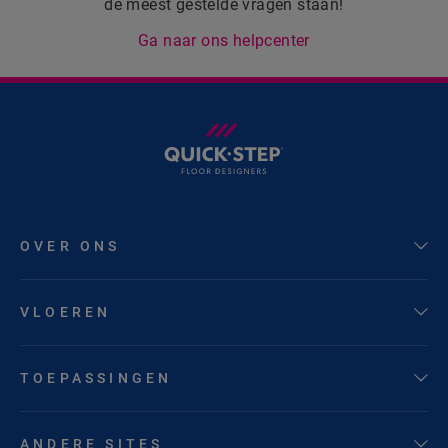
de meest gestelde vragen staan!
Ga naar ons helpcenter
OVER ONS
VLOEREN
TOEPASSINGEN
ANDERE SITES