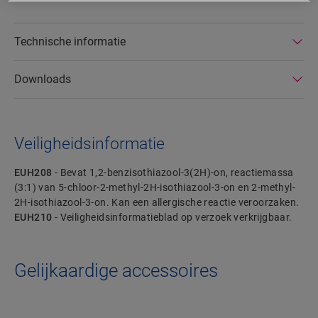
Technische informatie
Downloads
Veiligheidsinformatie
EUH208
- Bevat 1,2-benzisothiazool-3(2H)-on, reactiemassa
(3:1) van 5-chloor-2-methyl-2H-isothiazool-3-on en 2-methyl-
2H-isothiazool-3-on. Kan een allergische reactie veroorzaken.
EUH210
- Veiligheidsinformatieblad op verzoek verkrijgbaar.
Gelijkaardige accessoires