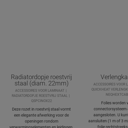
Radiatordopje roestvrij
Verlengka
staal (diam. 22mm)
ACCESSOIRES VOOR 
QUICKHEAT VERLENGK
ACCESSOIRES VOOR LAMINAAT
NEQHEXTCAB
RADIATORDOPJE ROESTVRIJ STAAL
QSPCINOX22
Folies worden v
connectorsysteem 
Deze rozet in roestvrij staal vormt
aangesloten. U kunt
een elegante afwerking voor de
aansluiten (1 m of 3 m)
openingen rondom
folie rechtstreek
verwarmingselementen en leidingen.