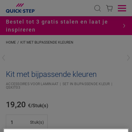
Open search
Ope
Bestel tot 3 gratis stalen en laat je
inspireren
HOME
KIT MET BIJPASSENDE KLEUREN
#S
Kit met bijpassende kleuren
ACCESSOIRES VOOR LAMINAAT
SET IN BIJPASSENDE KLEUR
QSKIT03
19,20
€/Stuk(s)
Stuk(s)