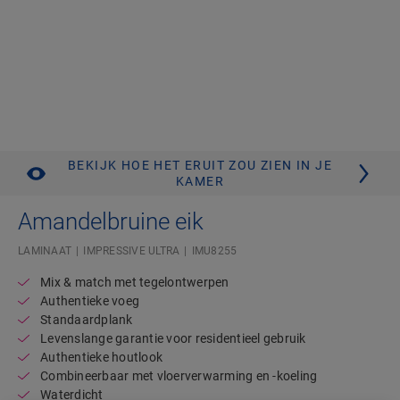
BEKIJK HOE HET ERUIT ZOU ZIEN IN JE
KAMER
Amandelbruine eik
LAMINAAT
IMPRESSIVE ULTRA
IMU8255
Mix & match met tegelontwerpen
Authentieke voeg
Standaardplank
Levenslange garantie voor residentieel gebruik
Authentieke houtlook
Combineerbaar met vloerverwarming en -koeling
Waterdicht