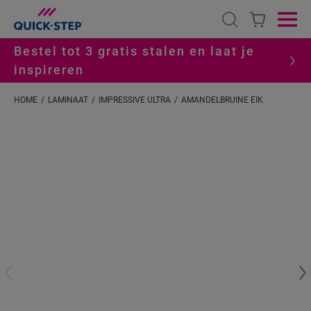
Open search
Ope
Bestel tot 3 gratis stalen en laat je
inspireren
HOME
LAMINAAT
IMPRESSIVE ULTRA
AMANDELBRUINE EIK
#S