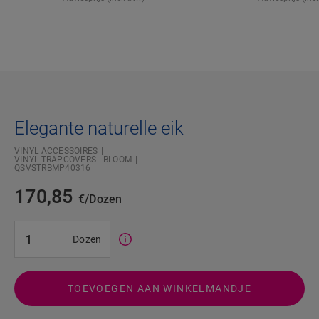
Elegante naturelle eik
VINYL ACCESSOIRES
VINYL TRAPCOVERS - BLOOM
QSVSTRBMP40316
170,85
€/Dozen
#SR Surface Input#
Dozen
TOEVOEGEN AAN WINKELMANDJE