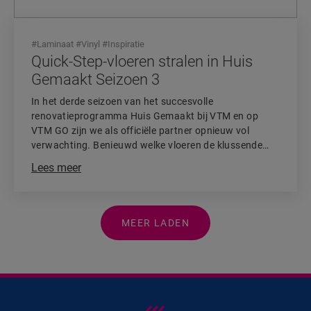
#
Laminaat
#
Vinyl
#
Inspiratie
Quick-Step-vloeren stralen in Huis
Gemaakt Seizoen 3
In het derde seizoen van het succesvolle
renovatieprogramma Huis Gemaakt bij VTM en op
VTM GO zijn we als officiële partner opnieuw vol
verwachting. Benieuwd welke vloeren de klussende
koppels kiezen voor hun panden tijdens de ultieme
Lees meer
renovatietest?
MEER LADEN