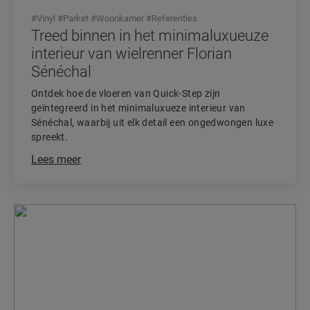
#
Vinyl
#
Parket
#
Woonkamer
#
Referenties
Treed binnen in het minimaluxueuze
interieur van wielrenner Florian
Sénéchal
Ontdek hoe de vloeren van Quick-Step zijn
geïntegreerd in het minimaluxueze interieur van
Sénéchal, waarbij uit elk detail een ongedwongen luxe
spreekt.
Lees meer