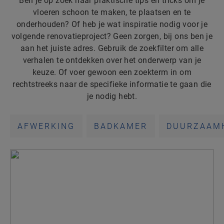
Ben je op zoek naar praktische tips en tricks om je
vloeren schoon te maken, te plaatsen en te
onderhouden? Of heb je wat inspiratie nodig voor je
volgende renovatieproject? Geen zorgen, bij ons ben je
aan het juiste adres. Gebruik de zoekfilter om alle
verhalen te ontdekken over het onderwerp van je
keuze. Of voer gewoon een zoekterm in om
rechtstreeks naar de specifieke informatie te gaan die
je nodig hebt.
AFWERKING
BADKAMER
DUURZAAM