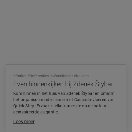
#
Parket
#
Referenties
#
Woonkamer
#
Keuken
Even binnenkijken bij Zdeněk Štybar
Kom binnen in het huis van Zdeněk Štybar en omarm
het organisch modernisme met Cascada-vloeren van
Quick-Step. Ervaar in elke kamer de op de natuur
geïnspireerde elegantie.
Lees meer